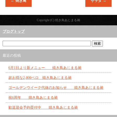
←
焼き鳥
サラダ
→
Copyright (C) 焼き鳥あじまる祷
ブログトップ
最近の投稿
6月1日より新メニュー 焼き鳥あじまる祷
超お得な2,000ベロ 焼き鳥あじまる祷
ゴールデンウイーク代休のお知らせ 焼き鳥あじまる祷
祝6周年 焼き鳥あじまる祷
歓送迎会予約受付中 焼き鳥あじまる祷