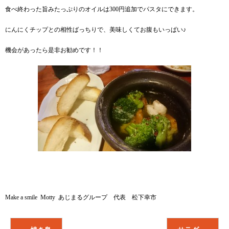
食べ終わった旨みたっぷりのオイルは300円追加でパスタにできます。
にんにくチップとの相性ばっちりで、美味しくてお腹もいっぱい♪
機会があったら是非お勧めです！！
Make a smile Motty あじまるグループ 代表 松下幸市