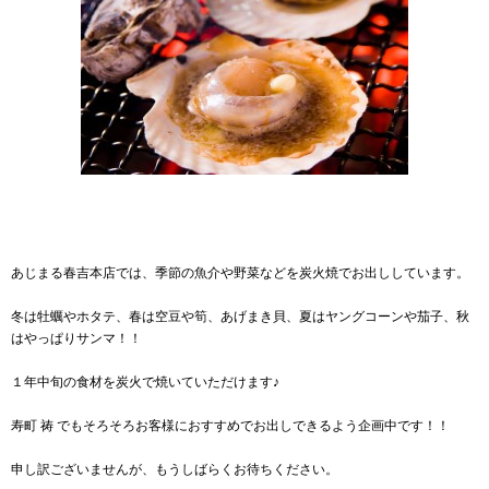
あじまる春吉本店では、季節の魚介や野菜などを炭火焼でお出ししています。
冬は牡蠣やホタテ、春は空豆や筍、あげまき貝、夏はヤングコーンや茄子、秋
はやっぱりサンマ！！
１年中旬の食材を炭火で焼いていただけます♪
寿町 祷 でもそろそろお客様におすすめでお出しできるよう企画中です！！
申し訳ございませんが、もうしばらくお待ちください。