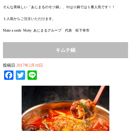
そんな美味しい「あじまるのモツ鍋」、やはり鍋では１番人気です！！
１人前からご注文いただけます。
Make a smile Motty あじまるグループ 代表 松下幸市
キムチ鍋
投稿日
2017年2月10日
Facebook
Twitter
Line