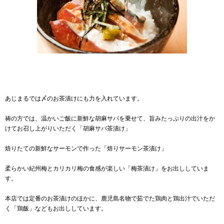
あじまるでは〆のお茶漬けにも力を入れています。
祷の方では、温かいご飯に新鮮な胡麻サバを乗せて、旨みたっぷりの出汁をか
けてお召し上がりいただく「胡麻サバ茶漬け」
焙りたての新鮮なサーモンで作った「焙りサーモン茶漬け」
柔らかい紀州梅とカリカリ梅の食感が楽しい「梅茶漬け」をお出ししていま
す。
本店では定番のお茶漬けのほかに、鹿児島名物で茹でた鶏肉と鶏出汁でいただ
く「鶏飯」などもお出ししています。