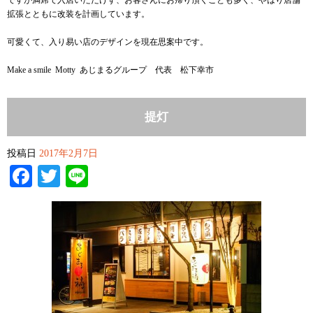
ですが満席で入店いただけず、お客さんにお帰り頂くことも多く、やはり店舗
拡張とともに改装を計画しています。
可愛くて、入り易い店のデザインを現在思案中です。
Make a smile Motty あじまるグループ 代表 松下幸市
提灯
投稿日
2017年2月7日
Facebook
Twitter
Line