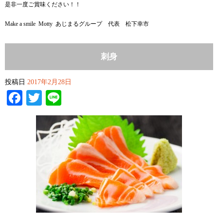
是非一度ご賞味ください！！
Make a smile Motty あじまるグループ 代表 松下幸市
刺身
投稿日
2017年2月28日
Facebook
Twitter
Line