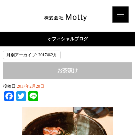
オフィシャルブログ
月別アーカイブ:
2017年2月
お茶漬け
投稿日
2017年2月28日
Facebook
Twitter
Line