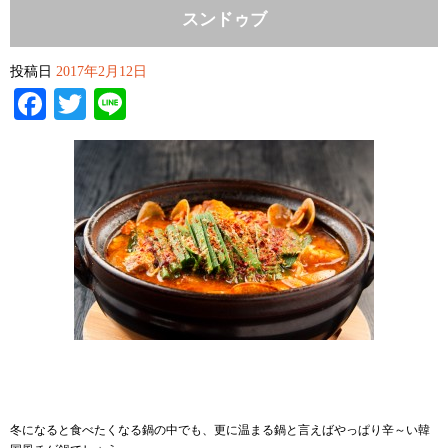
スンドゥブ
投稿日
2017年2月12日
Facebook
Twitter
Line
冬になると食べたくなる鍋の中でも、更に温まる鍋と言えばやっぱり辛～い韓