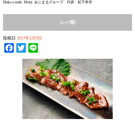
Make a smile Motty あじまるグループ 代表 松下幸市
レバ刺
投稿日
2017年2月9日
Facebook
Twitter
Line