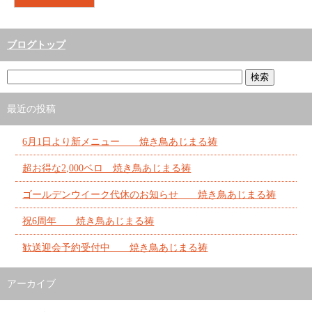
ブログトップ
最近の投稿
6月1日より新メニュー 焼き鳥あじまる祷
超お得な2,000ベロ 焼き鳥あじまる祷
ゴールデンウイーク代休のお知らせ 焼き鳥あじまる祷
祝6周年 焼き鳥あじまる祷
歓送迎会予約受付中 焼き鳥あじまる祷
アーカイブ