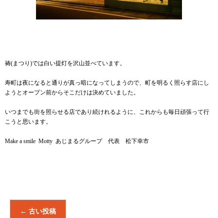
祷(まつり)では白い提灯を沢山並べています。
寿町は夜になると通りが真っ暗になってしまうので、町を明るく照らす店にし
ようとオープン前からそこだけは決めていました。
いつまでも街を照らせる店であり続けれるように、これからも毎日頑張って行
こうと思います。
Make a smile Motty あじまるグループ 代表 松下幸市
←
古い投稿