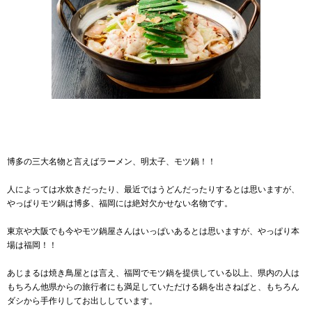
博多の三大名物と言えばラーメン、明太子、モツ鍋！！
人によっては水炊きだったり、最近ではうどんだったりするとは思いますが、
やっぱりモツ鍋は博多、福岡には絶対欠かせない名物です。
東京や大阪でも今やモツ鍋屋さんはいっぱいあるとは思いますが、やっぱり本
場は福岡！！
あじまるは焼き鳥屋とは言え、福岡でモツ鍋を提供している以上、県内の人は
もちろん他県からの旅行者にも満足していただける鍋を出さねばと、もちろん
ダシから手作りしてお出ししています。