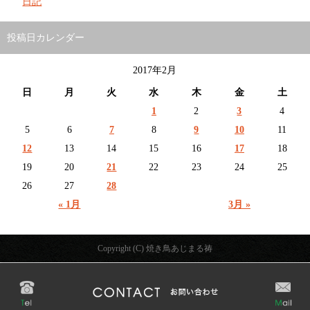
日記
投稿日カレンダー
2017年2月
日
月
火
水
木
金
土
1
2
3
4
5
6
7
8
9
10
11
12
13
14
15
16
17
18
19
20
21
22
23
24
25
26
27
28
« 1月
3月 »
Copyright (C) 焼き鳥あじまる祷