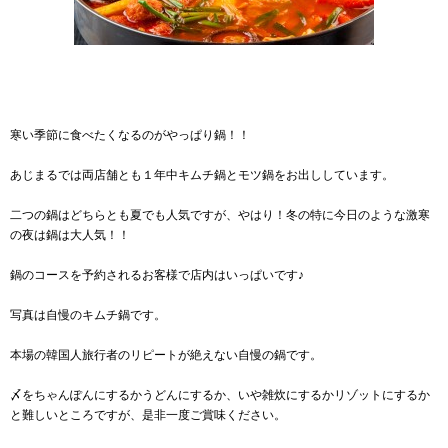
寒い季節に食べたくなるのがやっぱり鍋！！
あじまるでは両店舗とも１年中キムチ鍋とモツ鍋をお出ししています。
二つの鍋はどちらとも夏でも人気ですが、やはり！冬の特に今日のような激寒
の夜は鍋は大人気！！
鍋のコースを予約されるお客様で店内はいっぱいです♪
写真は自慢のキムチ鍋です。
本場の韓国人旅行者のリピートが絶えない自慢の鍋です。
〆をちゃんぽんにするかうどんにするか、いや雑炊にするかリゾットにするか
と難しいところですが、是非一度ご賞味ください。