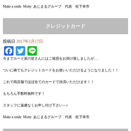
Make a smile Motty あじまるグループ 代表 松下幸市
クレジットカード
投稿日
2017年2月17日
Facebook
Twitter
Line
今までカード派の皆さんにはご迷惑をお掛け致しましたが…
ついに祷でもクレジットカードをお使いいただけるようになりました！！
これで両店舗でほぼ全てのカードで決済いただけます！！
もちろん手数料無料です！
スタッフに遠慮なくお申し付け下さい～♪
Make a smile Motty あじまるグループ 代表 松下幸市