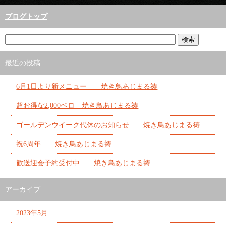
ブログトップ
最近の投稿
6月1日より新メニュー 焼き鳥あじまる祷
超お得な2,000ベロ 焼き鳥あじまる祷
ゴールデンウイーク代休のお知らせ 焼き鳥あじまる祷
祝6周年 焼き鳥あじまる祷
歓送迎会予約受付中 焼き鳥あじまる祷
アーカイブ
2023年5月