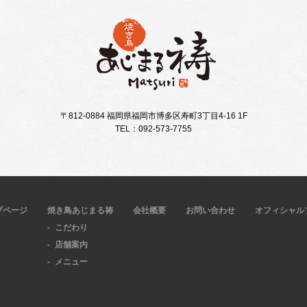
〒812-0884 福岡県福岡市博多区寿町3丁目4-16 1F
TEL：092-573-7755
プページ
焼き鳥あじまる祷
会社概要
お問い合わせ
オフィシャル
こだわり
店舗案内
メニュー