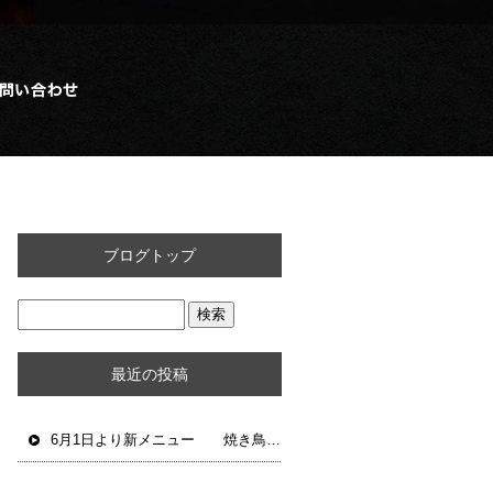
ブログトップ
最近の投稿
6月1日より新メニュー 焼き鳥あじまる祷