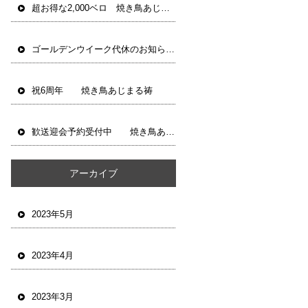
超お得な2,000ベロ 焼き鳥あじまる祷
ゴールデンウイーク代休のお知らせ 焼き鳥あじまる祷
祝6周年 焼き鳥あじまる祷
歓送迎会予約受付中 焼き鳥あじまる祷
アーカイブ
2023年5月
2023年4月
2023年3月