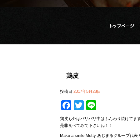
鶏皮
投稿日
2017年5月28日
Facebook
Twitter
Line
鶏皮も外はパリパリ中はふんわり焼けてま
是非食べてみて下さいね！！
Make a smile Motty あじまるグループ代